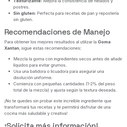
Texturizante:
Mejora la consistencia de helados y
postres.
Sin gluten:
Perfecta para recetas de pan y repostería
sin gluten.
Recomendaciones de Manejo
Para obtener los mejores resultados al utilizar la
Goma
Xantan
, sigue estas recomendaciones:
Mezcla la goma con ingredientes secos antes de añadir
líquidos para evitar grumos.
Usa una batidora o licuadora para asegurar una
disolución uniforme.
Comienza con pequeñas cantidades (1-2% del peso
total de la mezcla) y ajusta según la textura deseada.
¡No te quedes sin probar este increíble ingrediente que
transformará tus recetas y te permitirá disfrutar de una
cocina más saludable y creativa!
¡Solicita más información!