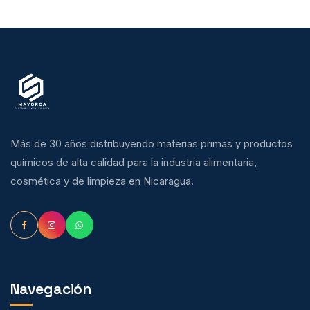
Más de 30 años distribuyendo materias primas y productos
químicos de alta calidad para la industria alimentaria,
cosmética y de limpieza en Nicaragua.
Navegación