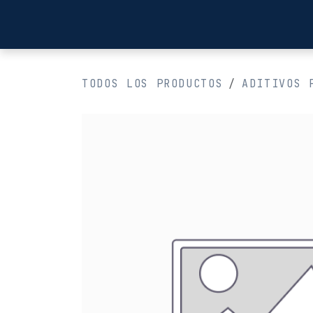
Ir al contenido
Inicio
TODOS LOS PRODUCTOS
ADITIVOS 