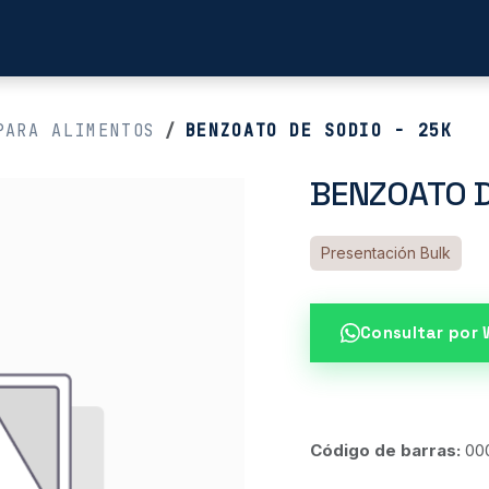
Productos de Limpieza
Tienda
Blog
Cont
PARA ALIMENTOS
BENZOATO DE SODIO - 25K
BENZOATO D
Presentación Bulk
Consultar por
Código de barras:
00